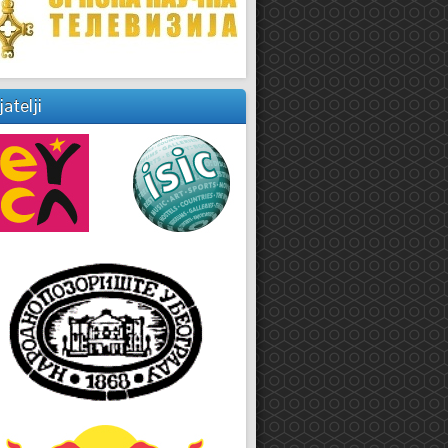
jatelji