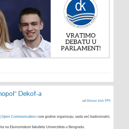
nopol“ Dekof-a
od
Debatni klub FPN
 | Open Communication
i ove godine organizuju, sada već tradicionalni,
aprila na Ekonomskom fakultetu Univerziteta u Beogradu.